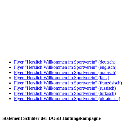
Flyer “Herz­lich Will­kom­men im Sport­ver­ein” (deutsch)
Flyer “Herz­lich Will­kom­men im Sport­ver­ein” (englisch)
Flyer “Herz­lich Will­kom­men im Sport­ver­ein” (arabisch)
Flyer “Herz­lich Will­kom­men im Sport­ver­ein” (farsi)
Flyer “Herz­lich Will­kom­men im Sport­ver­ein” (fran­zö­sisch)
Flyer “Herz­lich Will­kom­men im Sport­ver­ein” (russisch)
Flyer “Herz­lich Will­kom­men im Sport­ver­ein” (türkisch)
Flyer “Herz­lich Will­kom­men im Sport­ver­ein” (ukrai­nisch)
State­ment Schil­der der DOSB Haltungskampagne