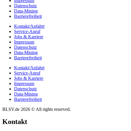
Impres­sum
Daten­schutz
Data-Mining
Barrie­re­frei­heit
Kontakt/​​Anfahrt
Service-Anruf
Jobs & Karriere
Impres­sum
Daten­schutz
Data-Mining
Barrie­re­frei­heit
Kontakt/​​Anfahrt
Service-Anruf
Jobs & Karriere
Impres­sum
Daten­schutz
Data-Mining
Barrie­re­frei­heit
BLSV.de 2026 © All rights reserved.
Kontakt