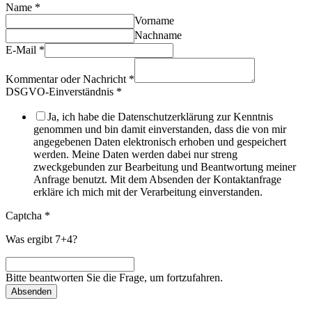
Name
*
Vorname
Nachname
E-Mail
*
Kommentar oder Nachricht
*
DSGVO-Einverständnis
*
Ja, ich habe die Datenschutzerklärung zur Kenntnis
genommen und bin damit einverstanden, dass die von mir
angegebenen Daten elektronisch erhoben und gespeichert
werden. Meine Daten werden dabei nur streng
zweckgebunden zur Bearbeitung und Beantwortung meiner
Anfrage benutzt. Mit dem Absenden der Kontaktanfrage
erkläre ich mich mit der Verarbeitung einverstanden.
Captcha
*
Was ergibt 7+4?
Bitte beantworten Sie die Frage, um fortzufahren.
Absenden