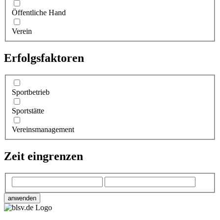
Öffent­li­che Hand
Verein
Erfolgs­fak­to­ren
Sportbetrieb
Sportstätte
Vereinsmanagement
Zeit eingren­zen
anwenden