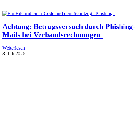
Achtung: Betrugs­ver­such durch Phis­hing-
Mails bei Verbandsrechnungen
Weiterlesen
8. Juli 2026