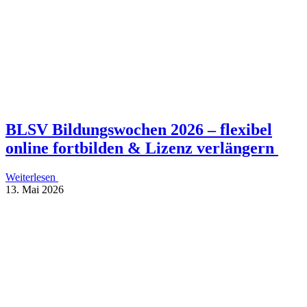
BLSV Bildungs­wo­chen 2026 – flexi­bel
online fort­bil­den & Lizenz verlängern
Weiterlesen
13. Mai 2026