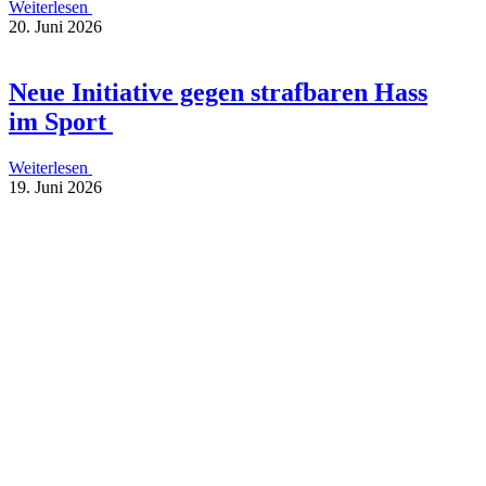
Weiterlesen
20. Juni 2026
Neue Initia­tive gegen straf­ba­ren Hass
im Sport
Weiterlesen
19. Juni 2026