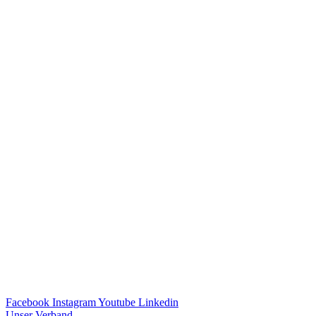
Facebook
Instagram
Youtube
Linkedin
Unser Verband