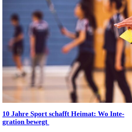
10 Jahre Sport schafft Heimat: Wo Inte­
gra­tion bewegt