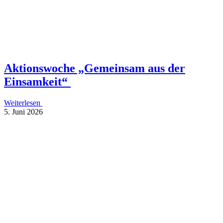
Akti­ons­wo­che „Gemein­sam aus der
Einsamkeit“
Weiterlesen
5. Juni 2026