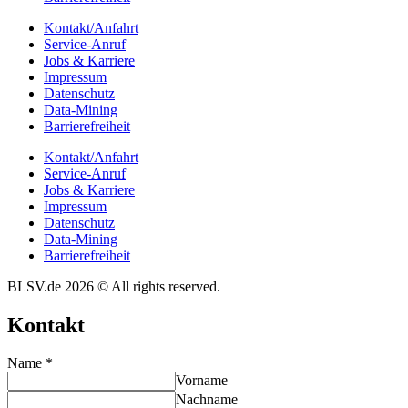
Kontakt/​​Anfahrt
Service-Anruf
Jobs & Karriere
Impres­sum
Daten­schutz
Data-Mining
Barrie­re­frei­heit
Kontakt/​​Anfahrt
Service-Anruf
Jobs & Karriere
Impres­sum
Daten­schutz
Data-Mining
Barrie­re­frei­heit
BLSV.de 2026 © All rights reserved.
Kontakt
Name
*
Vorname
Nachname