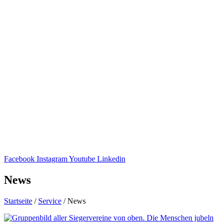
Facebook
Instagram
Youtube
Linkedin
News
Start­seite
/
Service
/
News