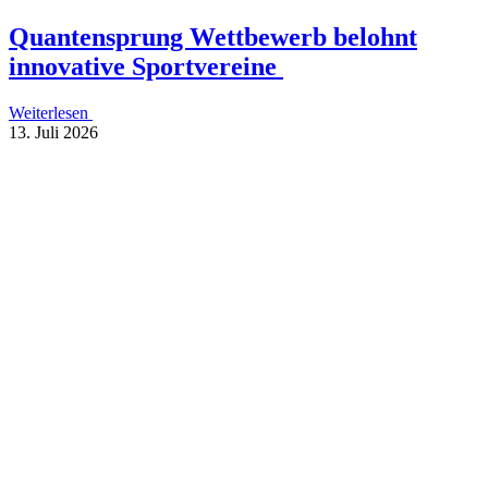
Quan­ten­sprung Wett­be­werb belohnt
inno­va­tive Sportvereine
Weiterlesen
13. Juli 2026