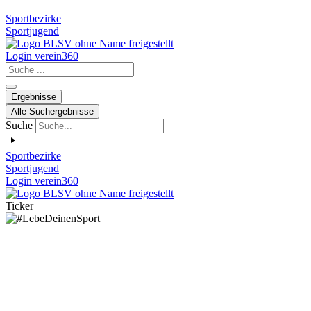
Sportbezirke
Sportjugend
Login verein360
Search
...
Ergebnisse
Alle Suchergebnisse
Suche
Sportbezirke
Sportjugend
Login verein360
Ticker