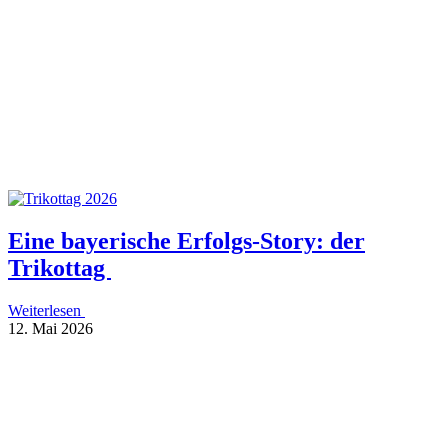
Eine baye­ri­sche Erfolgs-Story: der
Trikottag
Weiterlesen
12. Mai 2026