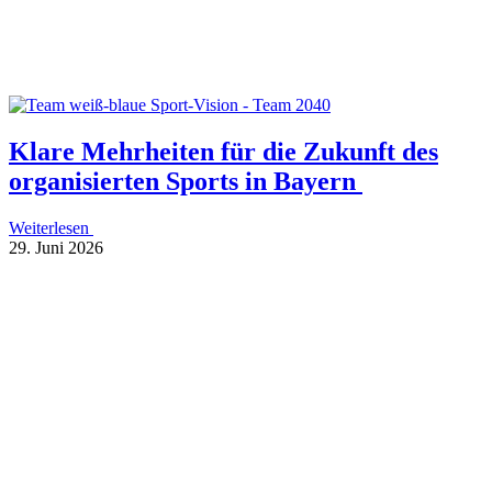
Klare Mehr­hei­ten für die Zukunft des
orga­ni­sier­ten Sports in Bayern
Weiterlesen
29. Juni 2026