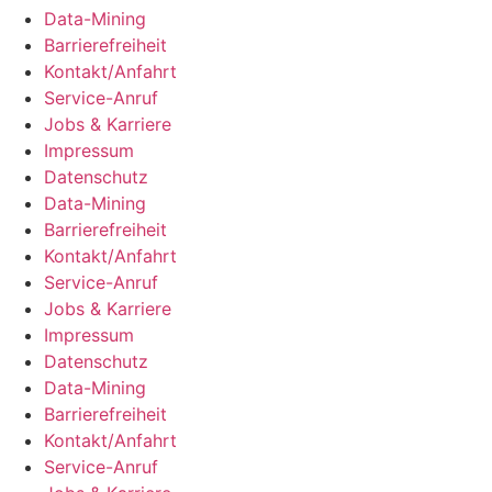
Data-Mining
Barrie­re­frei­heit
Kontakt/​​Anfahrt
Service-Anruf
Jobs & Karriere
Impres­sum
Daten­schutz
Data-Mining
Barrie­re­frei­heit
Kontakt/​​Anfahrt
Service-Anruf
Jobs & Karriere
Impres­sum
Daten­schutz
Data-Mining
Barrie­re­frei­heit
Kontakt/​​Anfahrt
Service-Anruf