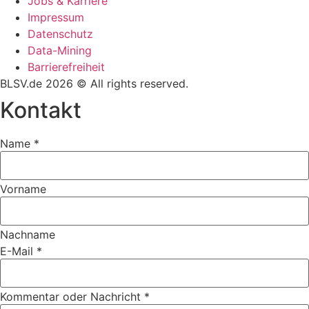
Jobs & Karriere
Impres­sum
Daten­schutz
Data-Mining
Barrie­re­frei­heit
BLSV.de 2026 © All rights reserved.
Kontakt
Name
*
Vorname
Nachname
E-Mail
*
Kommentar oder Nachricht
*