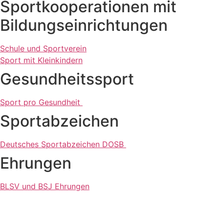
Sport­ko­ope­ra­tio­nen mit
Bildungseinrichtungen
Schule und Sportverein
Sport mit Kleinkindern
Gesund­heits­sport
Sport pro Gesundheit
Sport­ab­zei­chen
Deut­sches Sport­ab­zei­chen DOSB
Ehrun­gen
BLSV und BSJ Ehrungen