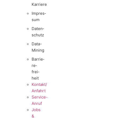
Karriere
Impres­
sum
Daten­
schutz
Data-
Mining
Barrie­
re­
frei­
heit
Kontakt/​​
Anfahrt
Service-
Anruf
Jobs
&