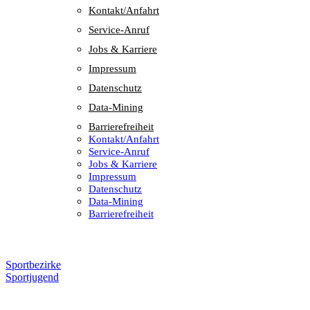
Kontakt/​​Anfahrt
Service-Anruf
Jobs & Karriere
Impres­sum
Daten­schutz
Data-Mining
Barrie­re­frei­heit
Kontakt/​​Anfahrt
Service-Anruf
Jobs & Karriere
Impres­sum
Daten­schutz
Data-Mining
Barrie­re­frei­heit
Sportbezirke
Sportjugend