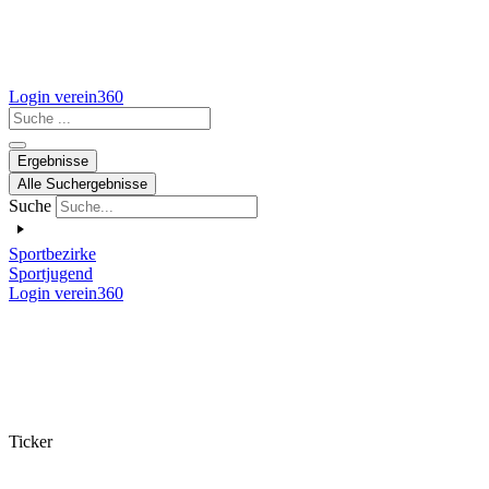
Login verein360
Search
...
Ergebnisse
Alle Suchergebnisse
Suche
Sportbezirke
Sportjugend
Login verein360
Ticker