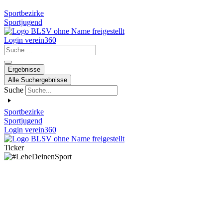
Sportbezirke
Sportjugend
Login verein360
Search
...
Ergebnisse
Alle Suchergebnisse
Suche
Sportbezirke
Sportjugend
Login verein360
Ticker