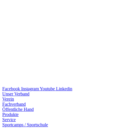
Facebook
Instagram
Youtube
Linkedin
Unser Verband
Verein
Fach­ver­band
Öffent­li­che Hand
Produkte
Service
Sport­camps / Sportschule