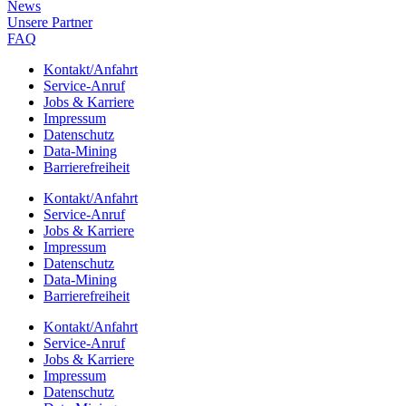
News
Unsere Part­ner
FAQ
Kontakt/​​Anfahrt
Service-Anruf
Jobs & Karriere
Impres­sum
Daten­schutz
Data-Mining
Barrie­re­frei­heit
Kontakt/​​Anfahrt
Service-Anruf
Jobs & Karriere
Impres­sum
Daten­schutz
Data-Mining
Barrie­re­frei­heit
Kontakt/​​Anfahrt
Service-Anruf
Jobs & Karriere
Impres­sum
Daten­schutz