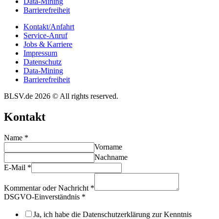
Data-Mining
Barrie­re­frei­heit
Kontakt/​​Anfahrt
Service-Anruf
Jobs & Karriere
Impres­sum
Daten­schutz
Data-Mining
Barrie­re­frei­heit
BLSV.de 2026 © All rights reserved.
Kontakt
Name
*
Vorname
Nachname
E-Mail
*
Kommentar oder Nachricht
*
DSGVO-Einverständnis
*
Ja, ich habe die Datenschutzerklärung zur Kenntnis