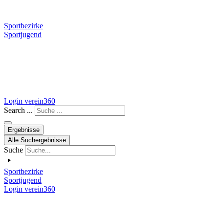
Sportbezirke
Sportjugend
Login verein360
Search ...
Ergebnisse
Alle Suchergebnisse
Suche
Sportbezirke
Sportjugend
Login verein360