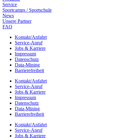
Service
Sport­camps / Sportschule
News
Unsere Part­ner
FAQ
Kontakt/​​Anfahrt
Service-Anruf
Jobs & Karriere
Impres­sum
Daten­schutz
Data-Mining
Barrie­re­frei­heit
Kontakt/​​Anfahrt
Service-Anruf
Jobs & Karriere
Impres­sum
Daten­schutz
Data-Mining
Barrie­re­frei­heit
Kontakt/​​Anfahrt
Service-Anruf
Jobs & Karriere