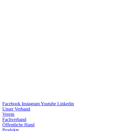
Facebook
Instagram
Youtube
Linkedin
Unser Verband
Verein
Fach­ver­band
Öffent­li­che Hand
Produkte