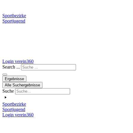
Sportbezirke
Sportjugend
Login verein360
Search ...
Ergebnisse
Alle Suchergebnisse
Suche
Sportbezirke
Sportjugend
Login verein360