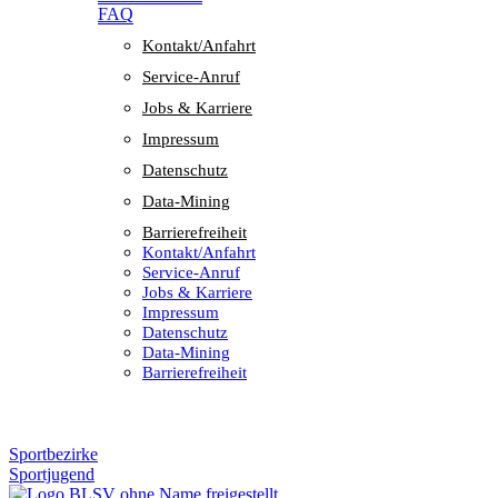
FAQ
Kontakt/​​Anfahrt
Service-Anruf
Jobs & Karriere
Impres­sum
Daten­schutz
Data-Mining
Barrie­re­frei­heit
Kontakt/​​Anfahrt
Service-Anruf
Jobs & Karriere
Impres­sum
Daten­schutz
Data-Mining
Barrie­re­frei­heit
Sportbezirke
Sportjugend