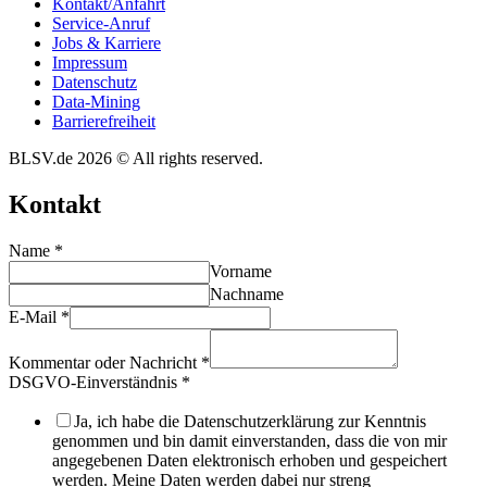
Kontakt/​​Anfahrt
Service-Anruf
Jobs & Karriere
Impres­sum
Daten­schutz
Data-Mining
Barrie­re­frei­heit
BLSV.de 2026 © All rights reserved.
Kontakt
Name
*
Vorname
Nachname
E-Mail
*
Kommentar oder Nachricht
*
DSGVO-Einverständnis
*
Ja, ich habe die Datenschutzerklärung zur Kenntnis
genommen und bin damit einverstanden, dass die von mir
angegebenen Daten elektronisch erhoben und gespeichert
werden. Meine Daten werden dabei nur streng