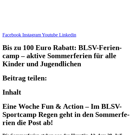
Facebook
Instagram
Youtube
Linkedin
Bis zu 100 Euro Rabatt: BLSV-Feri­en­
camp – aktive Sommer­fe­rien für alle
Kinder und Jugendlichen
Beitrag teilen:
Inhalt
Eine Woche Fun & Action – Im BLSV-
Sport­camp Regen geht in den Sommer­fe­
rien die Post ab!