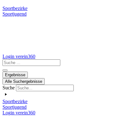
Sportbezirke
Sportjugend
Login verein360
Search
...
Ergebnisse
Alle Suchergebnisse
Suche
Sportbezirke
Sportjugend
Login verein360