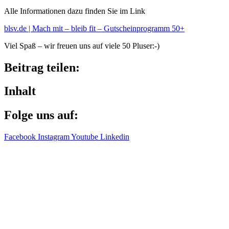
Alle Infor­ma­tio­nen dazu finden Sie im Link
blsv​.de | Mach mit – bleib fit – Gutschein­pro­gramm 50+
Viel Spaß – wir freuen uns auf viele 50 Pluser:-)
Beitrag teilen:
Inhalt
Folge uns auf:
Facebook
Instagram
Youtube
Linkedin