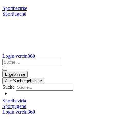
Sportbezirke
Sportjugend
Login verein360
Search
...
Ergebnisse
Alle Suchergebnisse
Suche
Sportbezirke
Sportjugend
Login verein360