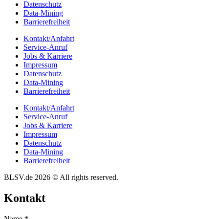
Daten­schutz
Data-Mining
Barrie­re­frei­heit
Kontakt/​​Anfahrt
Service-Anruf
Jobs & Karriere
Impres­sum
Daten­schutz
Data-Mining
Barrie­re­frei­heit
Kontakt/​​Anfahrt
Service-Anruf
Jobs & Karriere
Impres­sum
Daten­schutz
Data-Mining
Barrie­re­frei­heit
BLSV.de 2026 © All rights reserved.
Kontakt
Name
*