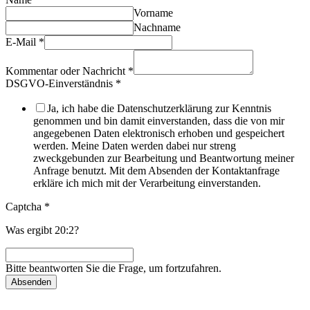
Vorname
Nachname
E-Mail
*
Kommentar oder Nachricht
*
DSGVO-Einverständnis
*
Ja, ich habe die Datenschutzerklärung zur Kenntnis
genommen und bin damit einverstanden, dass die von mir
angegebenen Daten elektronisch erhoben und gespeichert
werden. Meine Daten werden dabei nur streng
zweckgebunden zur Bearbeitung und Beantwortung meiner
Anfrage benutzt. Mit dem Absenden der Kontaktanfrage
erkläre ich mich mit der Verarbeitung einverstanden.
Captcha
*
Was ergibt 20:2?
Bitte beantworten Sie die Frage, um fortzufahren.
Absenden