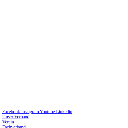
Facebook
Instagram
Youtube
Linkedin
Unser Verband
Verein
Fach­ver­band