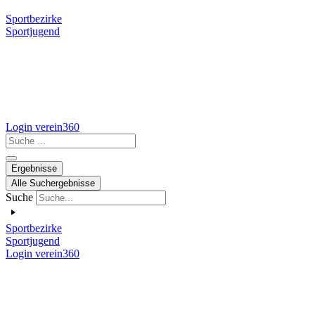
Sportbezirke
Sportjugend
Login verein360
Search
...
Ergebnisse
Alle Suchergebnisse
Suche
Sportbezirke
Sportjugend
Login verein360