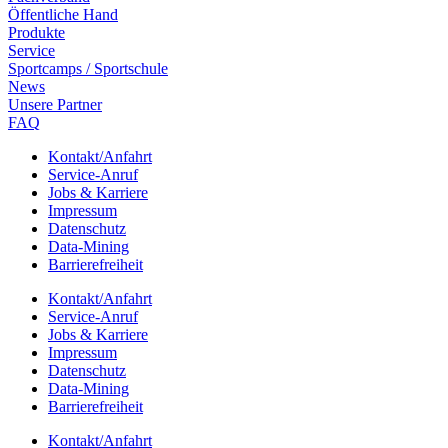
Öffent­li­che Hand
Produkte
Service
Sport­camps / Sportschule
News
Unsere Part­ner
FAQ
Kontakt/​​Anfahrt
Service-Anruf
Jobs & Karriere
Impres­sum
Daten­schutz
Data-Mining
Barrie­re­frei­heit
Kontakt/​​Anfahrt
Service-Anruf
Jobs & Karriere
Impres­sum
Daten­schutz
Data-Mining
Barrie­re­frei­heit
Kontakt/​​Anfahrt