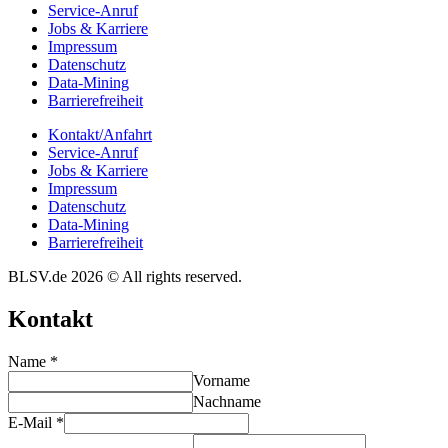
Service-Anruf
Jobs & Karriere
Impres­sum
Daten­schutz
Data-Mining
Barrie­re­frei­heit
Kontakt/​​Anfahrt
Service-Anruf
Jobs & Karriere
Impres­sum
Daten­schutz
Data-Mining
Barrie­re­frei­heit
BLSV.de 2026 © All rights reserved.
Kontakt
Name
*
Vorname
Nachname
E-Mail
*