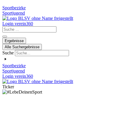
Sportbezirke
Sportjugend
Login verein360
Search
...
Ergebnisse
Alle Suchergebnisse
Suche
Sportbezirke
Sportjugend
Login verein360
Ticker