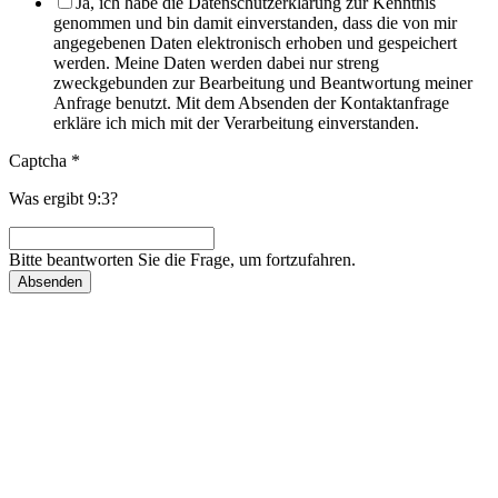
Ja, ich habe die Datenschutzerklärung zur Kenntnis
genommen und bin damit einverstanden, dass die von mir
angegebenen Daten elektronisch erhoben und gespeichert
werden. Meine Daten werden dabei nur streng
zweckgebunden zur Bearbeitung und Beantwortung meiner
Anfrage benutzt. Mit dem Absenden der Kontaktanfrage
erkläre ich mich mit der Verarbeitung einverstanden.
Captcha
*
Was ergibt 9:3?
Bitte beantworten Sie die Frage, um fortzufahren.
Absenden