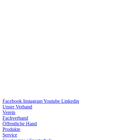
Facebook
Instagram
Youtube
Linkedin
Unser Verband
Verein
Fach­ver­band
Öffent­li­che Hand
Produkte
Service