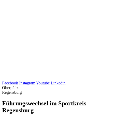
Facebook
Instagram
Youtube
Linkedin
Oberpfalz
Regensburg
Führungs­wech­sel im Sport­kreis
Regensburg