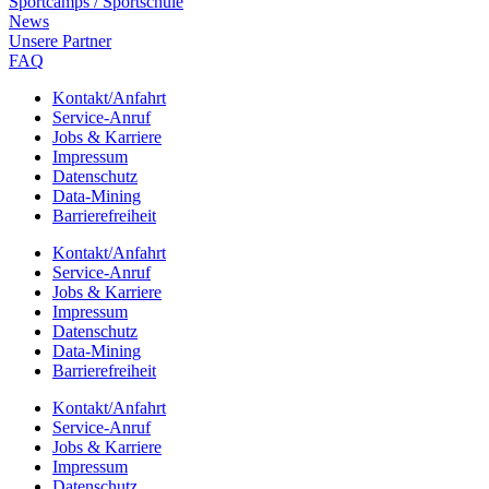
Sport­camps / Sportschule
News
Unsere Part­ner
FAQ
Kontakt/​​Anfahrt
Service-Anruf
Jobs & Karriere
Impres­sum
Daten­schutz
Data-Mining
Barrie­re­frei­heit
Kontakt/​​Anfahrt
Service-Anruf
Jobs & Karriere
Impres­sum
Daten­schutz
Data-Mining
Barrie­re­frei­heit
Kontakt/​​Anfahrt
Service-Anruf
Jobs & Karriere
Impres­sum
Daten­schutz