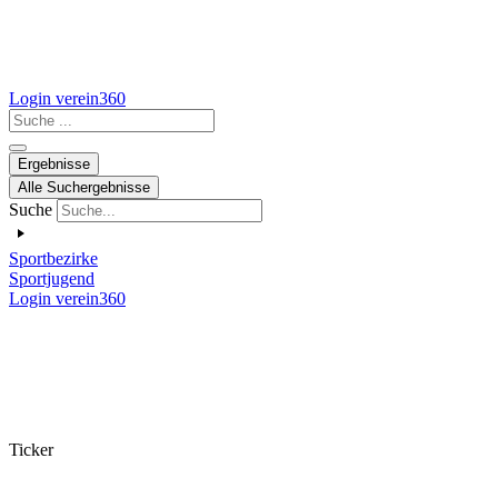
Login verein360
Search
...
Ergebnisse
Alle Suchergebnisse
Suche
Sportbezirke
Sportjugend
Login verein360
Ticker