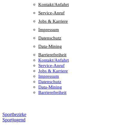
Kontakt/​​Anfahrt
Service-Anruf
Jobs & Karriere
Impres­sum
Daten­schutz
Data-Mining
Barrie­re­frei­heit
Kontakt/​​Anfahrt
Service-Anruf
Jobs & Karriere
Impres­sum
Daten­schutz
Data-Mining
Barrie­re­frei­heit
Sportbezirke
Sportjugend