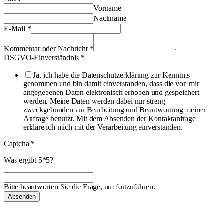
Vorname
Nachname
E-Mail
*
Kommentar oder Nachricht
*
DSGVO-Einverständnis
*
Ja, ich habe die Datenschutzerklärung zur Kenntnis
genommen und bin damit einverstanden, dass die von mir
angegebenen Daten elektronisch erhoben und gespeichert
werden. Meine Daten werden dabei nur streng
zweckgebunden zur Bearbeitung und Beantwortung meiner
Anfrage benutzt. Mit dem Absenden der Kontaktanfrage
erkläre ich mich mit der Verarbeitung einverstanden.
Captcha
*
Was ergibt 5*5?
Bitte beantworten Sie die Frage, um fortzufahren.
Absenden