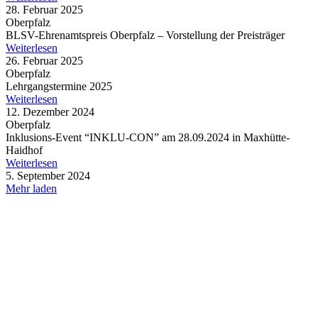
28. Februar 2025
Oberpfalz
BLSV-Ehren­amts­preis Ober­pfalz – Vorstel­lung der Preisträger
Weiterlesen
26. Februar 2025
Oberpfalz
Lehr­gangs­ter­mine 2025
Weiterlesen
12. Dezember 2024
Oberpfalz
Inklu­si­ons-Event “INKLU-CON” am 28.09.2024 in Maxhütte-
Haidhof
Weiterlesen
5. September 2024
Mehr laden