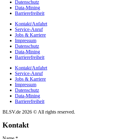
Daten­schutz
Data-Mining
Barrie­re­frei­heit
Kontakt/​​Anfahrt
Service-Anruf
Jobs & Karriere
Impres­sum
Daten­schutz
Data-Mining
Barrie­re­frei­heit
Kontakt/​​Anfahrt
Service-Anruf
Jobs & Karriere
Impres­sum
Daten­schutz
Data-Mining
Barrie­re­frei­heit
BLSV.de 2026 © All rights reserved.
Kontakt
Name
*