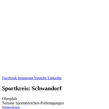
Facebook
Instagram
Youtube
Linkedin
Sportkreis: Schwandorf
Oberpfalz
Termine Sport­ab­zei­chen-Prüfer­ta­gun­gen
Weiterlesen