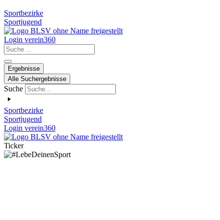
Sportbezirke
Sportjugend
Login verein360
Search
...
Ergebnisse
Alle Suchergebnisse
Suche
Sportbezirke
Sportjugend
Login verein360
Ticker