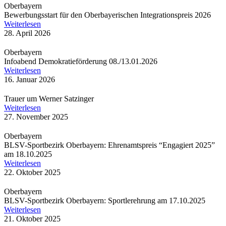
Oberbayern
Bewer­bungs­start für den Ober­baye­ri­schen Inte­gra­ti­ons­preis 2026
Weiterlesen
28. April 2026
Oberbayern
Info­abend Demo­kra­tie­för­de­rung 08./13.01.2026
Weiterlesen
16. Januar 2026
Trauer um Werner Satzinger
Weiterlesen
27. November 2025
Oberbayern
BLSV-Sport­be­zirk Ober­bay­ern: Ehren­amts­preis “Enga­giert 2025”
am 18.10.2025
Weiterlesen
22. Oktober 2025
Oberbayern
BLSV-Sport­be­zirk Ober­bay­ern: Sport­ler­eh­rung am 17.10.2025
Weiterlesen
21. Oktober 2025