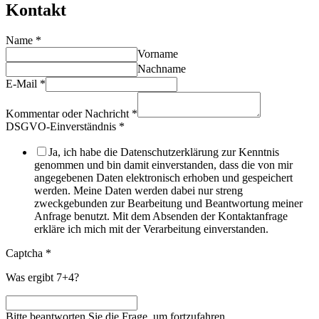
Kontakt
Name
*
Vorname
Nachname
E-Mail
*
Kommentar oder Nachricht
*
DSGVO-Einverständnis
*
Ja, ich habe die Datenschutzerklärung zur Kenntnis
genommen und bin damit einverstanden, dass die von mir
angegebenen Daten elektronisch erhoben und gespeichert
werden. Meine Daten werden dabei nur streng
zweckgebunden zur Bearbeitung und Beantwortung meiner
Anfrage benutzt. Mit dem Absenden der Kontaktanfrage
erkläre ich mich mit der Verarbeitung einverstanden.
Captcha
*
Was ergibt 7+4?
Bitte beantworten Sie die Frage, um fortzufahren.