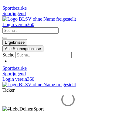
Sportbezirke
Sportjugend
Login verein360
Search
...
Ergebnisse
Alle Suchergebnisse
Suche
Sportbezirke
Sportjugend
Login verein360
Ticker