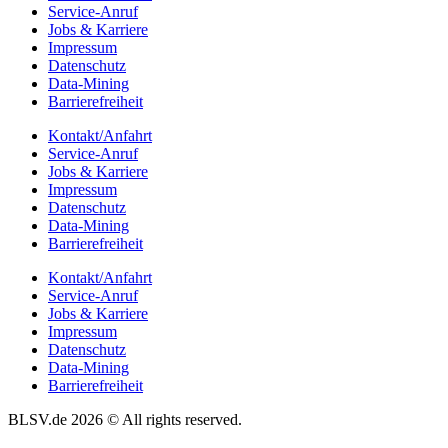
Service-Anruf
Jobs & Karriere
Impres­sum
Daten­schutz
Data-Mining
Barrie­re­frei­heit
Kontakt/​​Anfahrt
Service-Anruf
Jobs & Karriere
Impres­sum
Daten­schutz
Data-Mining
Barrie­re­frei­heit
Kontakt/​​Anfahrt
Service-Anruf
Jobs & Karriere
Impres­sum
Daten­schutz
Data-Mining
Barrie­re­frei­heit
BLSV.de 2026 © All rights reserved.