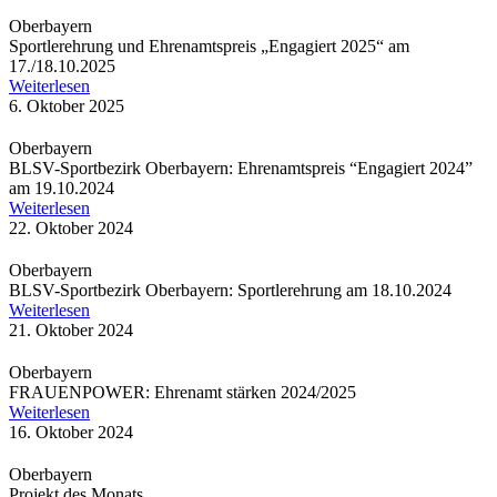
Oberbayern
Sport­ler­eh­rung und Ehren­amts­preis „Enga­giert 2025“ am
17./18.10.2025
Weiterlesen
6. Oktober 2025
Oberbayern
BLSV-Sport­be­zirk Ober­bay­ern: Ehren­amts­preis “Enga­giert 2024”
am 19.10.2024
Weiterlesen
22. Oktober 2024
Oberbayern
BLSV-Sport­be­zirk Ober­bay­ern: Sport­ler­eh­rung am 18.10.2024
Weiterlesen
21. Oktober 2024
Oberbayern
FRAU­EN­POWER: Ehren­amt stär­ken 2024/2025
Weiterlesen
16. Oktober 2024
Oberbayern
Projekt des Monats