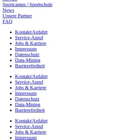
Sport­camps / Sportschule
News
Unsere Part­ner
FAQ
Kontakt/​​Anfahrt
Service-Anruf
Jobs & Karriere
Impres­sum
Daten­schutz
Data-Mining
Barrie­re­frei­heit
Kontakt/​​Anfahrt
Service-Anruf
Jobs & Karriere
Impres­sum
Daten­schutz
Data-Mining
Barrie­re­frei­heit
Kontakt/​​Anfahrt
Service-Anruf
Jobs & Karriere
Impres­sum