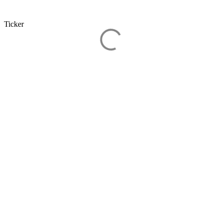
Ticker