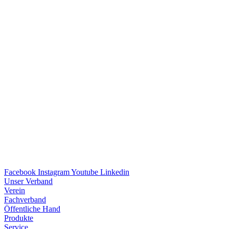
Facebook
Instagram
Youtube
Linkedin
Unser Verband
Verein
Fach­ver­band
Öffent­li­che Hand
Produkte
Service