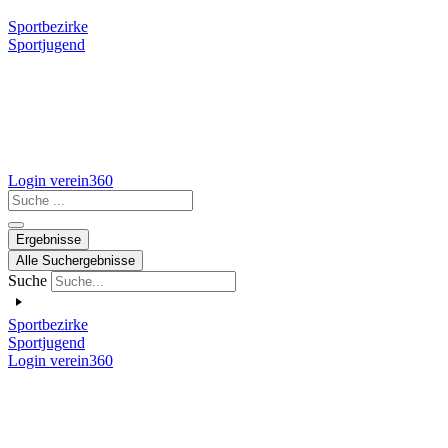
Sportbezirke
Sportjugend
Login verein360
Search
...
Ergebnisse
Alle Suchergebnisse
Suche
Sportbezirke
Sportjugend
Login verein360