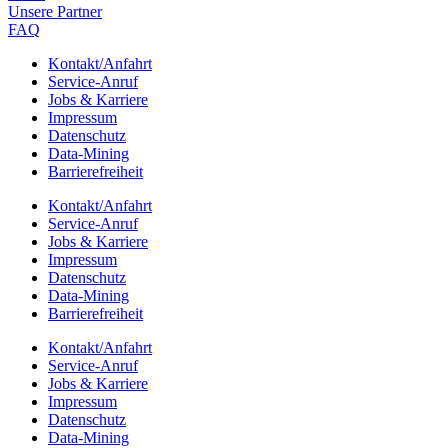
Unsere Part­ner
FAQ
Kontakt/​​Anfahrt
Service-Anruf
Jobs & Karriere
Impres­sum
Daten­schutz
Data-Mining
Barrie­re­frei­heit
Kontakt/​​Anfahrt
Service-Anruf
Jobs & Karriere
Impres­sum
Daten­schutz
Data-Mining
Barrie­re­frei­heit
Kontakt/​​Anfahrt
Service-Anruf
Jobs & Karriere
Impres­sum
Daten­schutz
Data-Mining