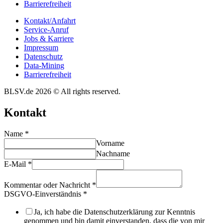
Barrie­re­frei­heit
Kontakt/​​Anfahrt
Service-Anruf
Jobs & Karriere
Impres­sum
Daten­schutz
Data-Mining
Barrie­re­frei­heit
BLSV.de 2026 © All rights reserved.
Kontakt
Name
*
Vorname
Nachname
E-Mail
*
Kommentar oder Nachricht
*
DSGVO-Einverständnis
*
Ja, ich habe die Datenschutzerklärung zur Kenntnis
genommen und bin damit einverstanden, dass die von mir