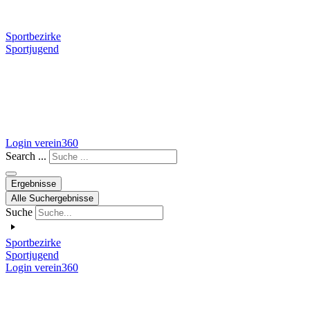
Sportbezirke
Sportjugend
Login verein360
Search ...
Ergebnisse
Alle Suchergebnisse
Suche
Sportbezirke
Sportjugend
Login verein360