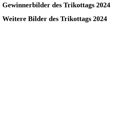
Gewin­ner­bil­der des Trikot­tags 2024
Weitere Bilder des Trikot­tags 2024