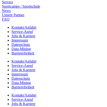
Service
Sport­camps / Sportschule
News
Unsere Part­ner
FAQ
Kontakt/​​Anfahrt
Service-Anruf
Jobs & Karriere
Impres­sum
Daten­schutz
Data-Mining
Barrie­re­frei­heit
Kontakt/​​Anfahrt
Service-Anruf
Jobs & Karriere
Impres­sum
Daten­schutz
Data-Mining
Barrie­re­frei­heit
Kontakt/​​Anfahrt
Service-Anruf
Jobs & Karriere