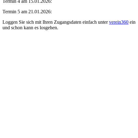
Termin 4 am 15.01.2026:
Termin 5 am 21.01.2026:
Loggen Sie sich mit Ihren Zugangs­da­ten einfach unter
verein360
ein
und schon kann es losgehen.