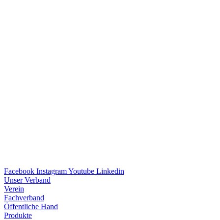
Facebook
Instagram
Youtube
Linkedin
Unser Verband
Verein
Fach­ver­band
Öffent­li­che Hand
Produkte