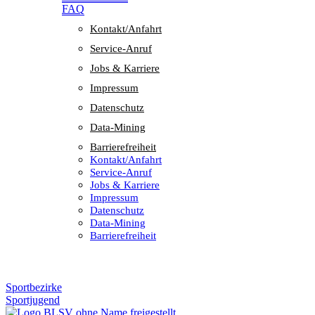
FAQ
Kontakt/​​Anfahrt
Service-Anruf
Jobs & Karriere
Impres­sum
Daten­schutz
Data-Mining
Barrie­re­frei­heit
Kontakt/​​Anfahrt
Service-Anruf
Jobs & Karriere
Impres­sum
Daten­schutz
Data-Mining
Barrie­re­frei­heit
Sportbezirke
Sportjugend