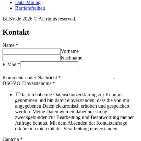
Data-Mining
Barrie­re­frei­heit
BLSV.de 2026 © All rights reserved.
Kontakt
Name
*
Vorname
Nachname
E-Mail
*
Kommentar oder Nachricht
*
DSGVO-Einverständnis
*
Ja, ich habe die Datenschutzerklärung zur Kenntnis
genommen und bin damit einverstanden, dass die von mir
angegebenen Daten elektronisch erhoben und gespeichert
werden. Meine Daten werden dabei nur streng
zweckgebunden zur Bearbeitung und Beantwortung meiner
Anfrage benutzt. Mit dem Absenden der Kontaktanfrage
erkläre ich mich mit der Verarbeitung einverstanden.
Captcha
*