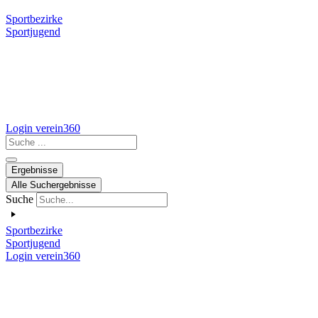
Sportbezirke
Sportjugend
Login verein360
Search
...
Ergebnisse
Alle Suchergebnisse
Suche
Sportbezirke
Sportjugend
Login verein360