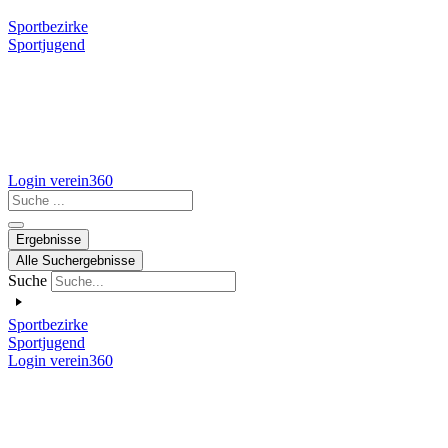
Sportbezirke
Sportjugend
Login verein360
Search
...
Ergebnisse
Alle Suchergebnisse
Suche
Sportbezirke
Sportjugend
Login verein360