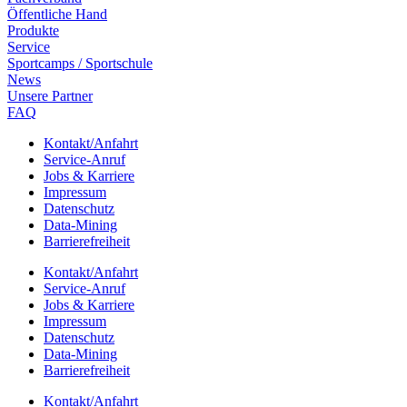
Öffent­li­che Hand
Produkte
Service
Sport­camps / Sportschule
News
Unsere Part­ner
FAQ
Kontakt/​​Anfahrt
Service-Anruf
Jobs & Karriere
Impres­sum
Daten­schutz
Data-Mining
Barrie­re­frei­heit
Kontakt/​​Anfahrt
Service-Anruf
Jobs & Karriere
Impres­sum
Daten­schutz
Data-Mining
Barrie­re­frei­heit
Kontakt/​​Anfahrt