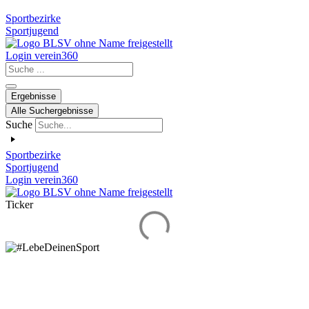
Sportbezirke
Sportjugend
Login verein360
Search
...
Ergebnisse
Alle Suchergebnisse
Suche
Sportbezirke
Sportjugend
Login verein360
Ticker