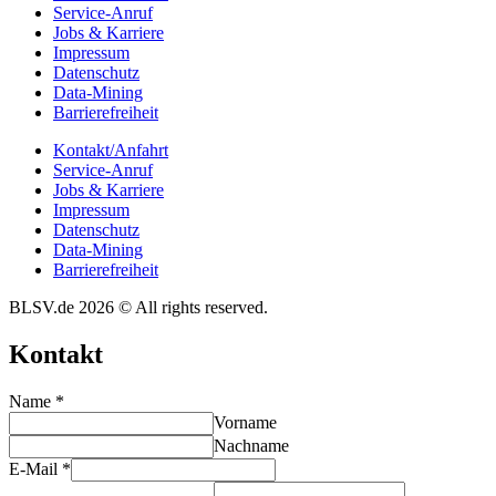
Service-Anruf
Jobs & Karriere
Impres­sum
Daten­schutz
Data-Mining
Barrie­re­frei­heit
Kontakt/​​Anfahrt
Service-Anruf
Jobs & Karriere
Impres­sum
Daten­schutz
Data-Mining
Barrie­re­frei­heit
BLSV.de 2026 © All rights reserved.
Kontakt
Name
*
Vorname
Nachname
E-Mail
*