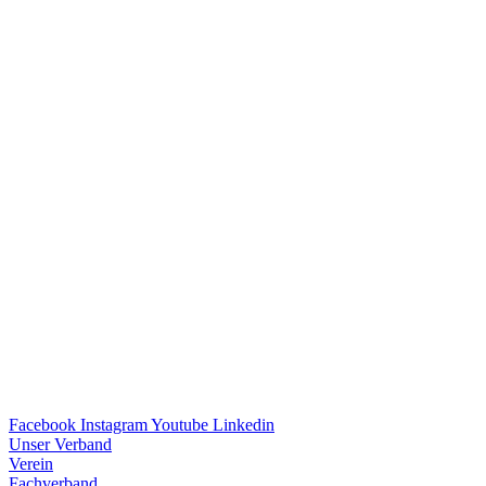
Facebook
Instagram
Youtube
Linkedin
Unser Verband
Verein
Fach­ver­band