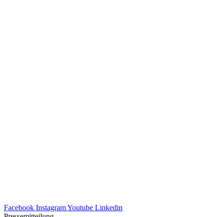
Facebook
Instagram
Youtube
Linkedin
Pressemitteilung