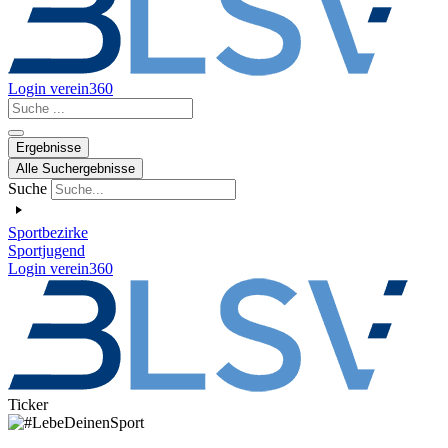
Login verein360
Search
...
Ergebnisse
Alle Suchergebnisse
Suche
Sportbezirke
Sportjugend
Login verein360
Ticker