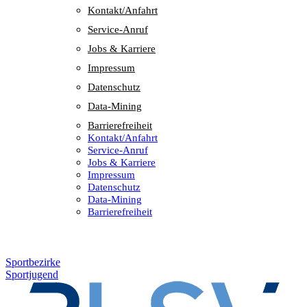
Kontakt/​​Anfahrt
Service-Anruf
Jobs & Karriere
Impres­sum
Daten­schutz
Data-Mining
Barrie­re­frei­heit
Kontakt/​​Anfahrt
Service-Anruf
Jobs & Karriere
Impres­sum
Daten­schutz
Data-Mining
Barrie­re­frei­heit
Sportbezirke
Sportjugend