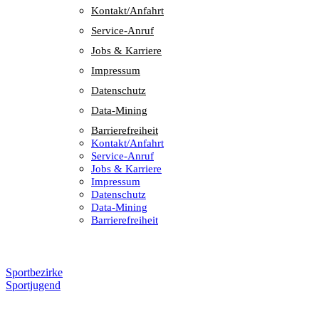
Kontakt/​​Anfahrt
Service-Anruf
Jobs & Karriere
Impres­sum
Daten­schutz
Data-Mining
Barrie­re­frei­heit
Kontakt/​​Anfahrt
Service-Anruf
Jobs & Karriere
Impres­sum
Daten­schutz
Data-Mining
Barrie­re­frei­heit
Sportbezirke
Sportjugend