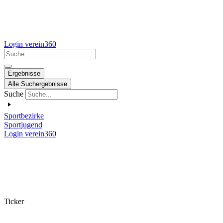
Login verein360
Search
...
Ergebnisse
Alle Suchergebnisse
Suche
Sportbezirke
Sportjugend
Login verein360
Ticker