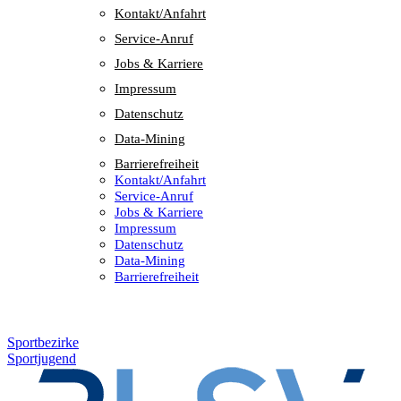
Kontakt/​​Anfahrt
Service-Anruf
Jobs & Karriere
Impres­sum
Daten­schutz
Data-Mining
Barrie­re­frei­heit
Kontakt/​​Anfahrt
Service-Anruf
Jobs & Karriere
Impres­sum
Daten­schutz
Data-Mining
Barrie­re­frei­heit
Sportbezirke
Sportjugend