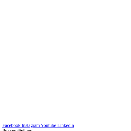
Facebook
Instagram
Youtube
Linkedin
Pressemitteilung