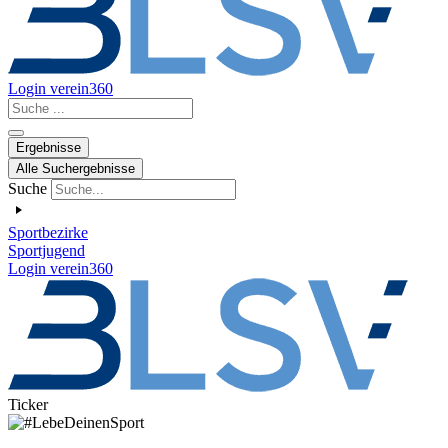
Login verein360
Search
...
Ergebnisse
Alle Suchergebnisse
Suche
Sportbezirke
Sportjugend
Login verein360
Ticker