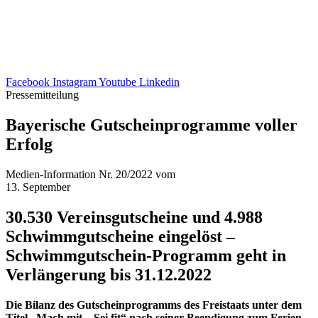
Facebook
Instagram
Youtube
Linkedin
Pressemitteilung
Baye­ri­sche Gutschein­pro­gramme voller
Erfolg
Medien-Information Nr. 20/2022 vom
13. September
30.530 Vereins­gut­scheine und 4.988
Schwimm­gut­scheine einge­löst –
Schwimm­gut­schein-Programm geht in
Verlän­ge­rung bis 31.12.2022
Die Bilanz des Gutschein­pro­gramms des Frei­staats unter dem
Titel „Mach mit – Sei fit“ nach seiner Been­di­gung zum Feri­en­