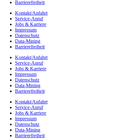
Barrie­re­frei­heit
Kontakt/​​Anfahrt
Service-Anruf
Jobs & Karriere
Impres­sum
Daten­schutz
Data-Mining
Barrie­re­frei­heit
Kontakt/​​Anfahrt
Service-Anruf
Jobs & Karriere
Impres­sum
Daten­schutz
Data-Mining
Barrie­re­frei­heit
Kontakt/​​Anfahrt
Service-Anruf
Jobs & Karriere
Impres­sum
Daten­schutz
Data-Mining
Barrie­re­frei­heit