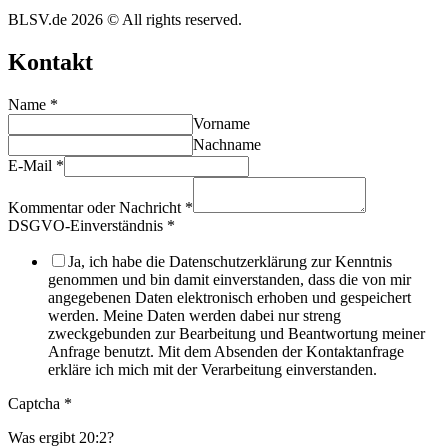
BLSV.de 2026 © All rights reserved.
Kontakt
Name
*
Vorname
Nachname
E-Mail
*
Kommentar oder Nachricht
*
DSGVO-Einverständnis
*
Ja, ich habe die Datenschutzerklärung zur Kenntnis
genommen und bin damit einverstanden, dass die von mir
angegebenen Daten elektronisch erhoben und gespeichert
werden. Meine Daten werden dabei nur streng
zweckgebunden zur Bearbeitung und Beantwortung meiner
Anfrage benutzt. Mit dem Absenden der Kontaktanfrage
erkläre ich mich mit der Verarbeitung einverstanden.
Captcha
*
Was ergibt 20:2?