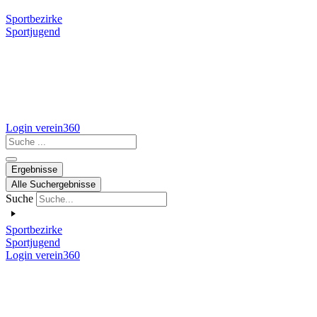
Sportbezirke
Sportjugend
Login verein360
Search
...
Ergebnisse
Alle Suchergebnisse
Suche
Sportbezirke
Sportjugend
Login verein360