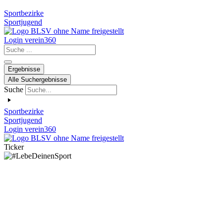
Sportbezirke
Sportjugend
Login verein360
Search
...
Ergebnisse
Alle Suchergebnisse
Suche
Sportbezirke
Sportjugend
Login verein360
Ticker