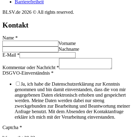
Barrie­re­frei­heit
BLSV.de 2026 © All rights reserved.
Kontakt
Name
*
Vorname
Nachname
E-Mail
*
Kommentar oder Nachricht
*
DSGVO-Einverständnis
*
Ja, ich habe die Datenschutzerklärung zur Kenntnis
genommen und bin damit einverstanden, dass die von mir
angegebenen Daten elektronisch erhoben und gespeichert
werden. Meine Daten werden dabei nur streng
zweckgebunden zur Bearbeitung und Beantwortung meiner
Anfrage benutzt. Mit dem Absenden der Kontaktanfrage
erkläre ich mich mit der Verarbeitung einverstanden.
Captcha
*