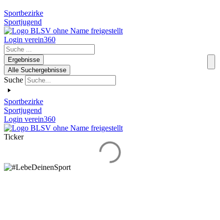
Sportbezirke
Sportjugend
Login verein360
Search
...
Ergebnisse
Alle Suchergebnisse
Suche
Sportbezirke
Sportjugend
Login verein360
Ticker