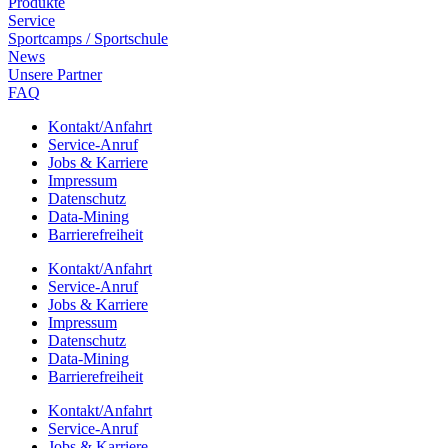
Produkte
Service
Sport­camps / Sportschule
News
Unsere Part­ner
FAQ
Kontakt/​​Anfahrt
Service-Anruf
Jobs & Karriere
Impres­sum
Daten­schutz
Data-Mining
Barrie­re­frei­heit
Kontakt/​​Anfahrt
Service-Anruf
Jobs & Karriere
Impres­sum
Daten­schutz
Data-Mining
Barrie­re­frei­heit
Kontakt/​​Anfahrt
Service-Anruf
Jobs & Karriere