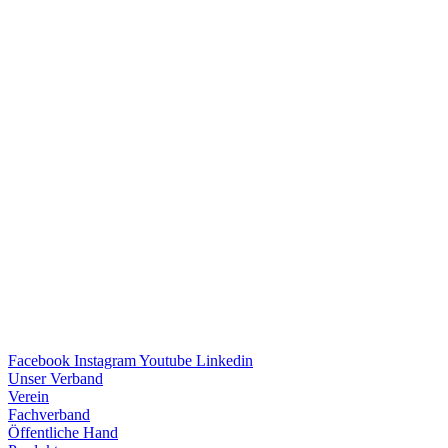
Facebook
Instagram
Youtube
Linkedin
Unser Verband
Verein
Fach­ver­band
Öffent­li­che Hand