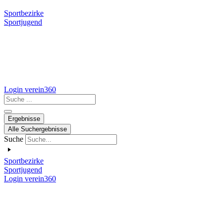
Sportbezirke
Sportjugend
Login verein360
Search
...
Ergebnisse
Alle Suchergebnisse
Suche
Sportbezirke
Sportjugend
Login verein360