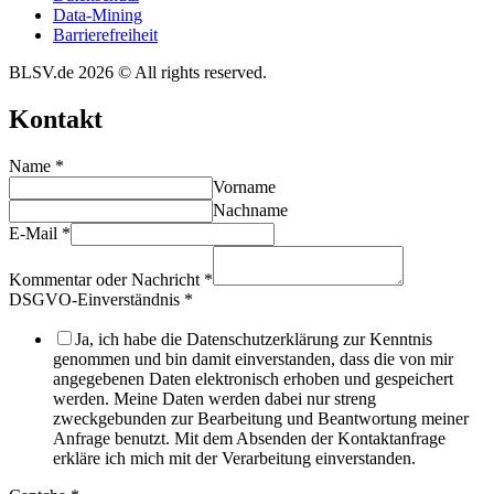
Data-Mining
Barrie­re­frei­heit
BLSV.de 2026 © All rights reserved.
Kontakt
Name
*
Vorname
Nachname
E-Mail
*
Kommentar oder Nachricht
*
DSGVO-Einverständnis
*
Ja, ich habe die Datenschutzerklärung zur Kenntnis
genommen und bin damit einverstanden, dass die von mir
angegebenen Daten elektronisch erhoben und gespeichert
werden. Meine Daten werden dabei nur streng
zweckgebunden zur Bearbeitung und Beantwortung meiner
Anfrage benutzt. Mit dem Absenden der Kontaktanfrage
erkläre ich mich mit der Verarbeitung einverstanden.