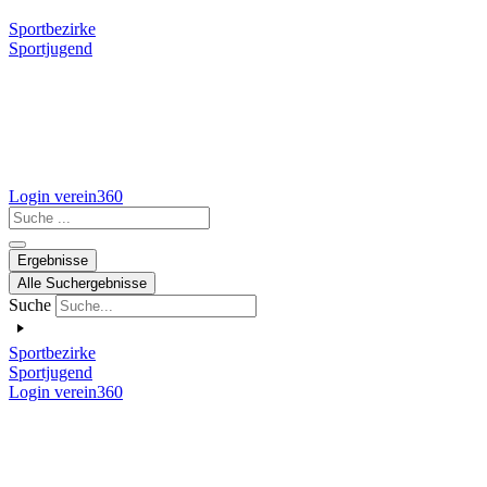
Sportbezirke
Sportjugend
Login verein360
Search
...
Ergebnisse
Alle Suchergebnisse
Suche
Sportbezirke
Sportjugend
Login verein360