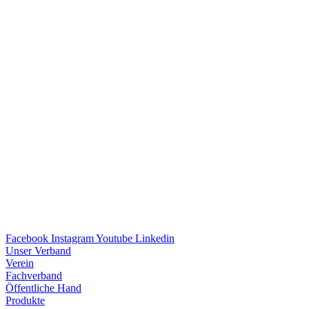
Facebook
Instagram
Youtube
Linkedin
Unser Verband
Verein
Fach­ver­band
Öffent­li­che Hand
Produkte