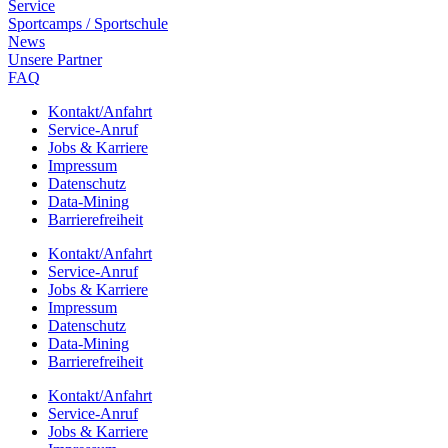
Service
Sport­camps / Sportschule
News
Unsere Part­ner
FAQ
Kontakt/​​Anfahrt
Service-Anruf
Jobs & Karriere
Impres­sum
Daten­schutz
Data-Mining
Barrie­re­frei­heit
Kontakt/​​Anfahrt
Service-Anruf
Jobs & Karriere
Impres­sum
Daten­schutz
Data-Mining
Barrie­re­frei­heit
Kontakt/​​Anfahrt
Service-Anruf
Jobs & Karriere