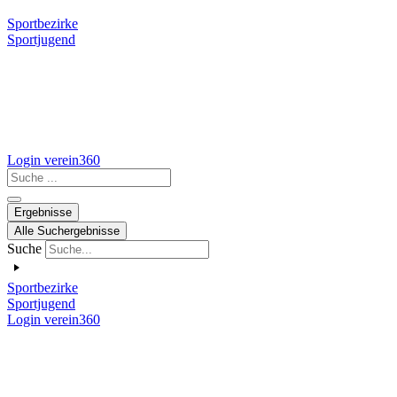
Sportbezirke
Sportjugend
Login verein360
Search
...
Ergebnisse
Alle Suchergebnisse
Suche
Sportbezirke
Sportjugend
Login verein360