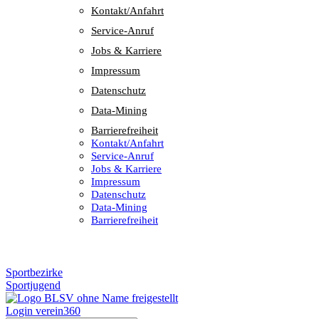
Kontakt/​​Anfahrt
Service-Anruf
Jobs & Karriere
Impres­sum
Daten­schutz
Data-Mining
Barrie­re­frei­heit
Kontakt/​​Anfahrt
Service-Anruf
Jobs & Karriere
Impres­sum
Daten­schutz
Data-Mining
Barrie­re­frei­heit
Sportbezirke
Sportjugend
Login verein360