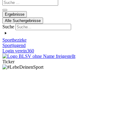
Search
...
Ergebnisse
Alle Suchergebnisse
Suche
Sportbezirke
Sportjugend
Login verein360
Ticker