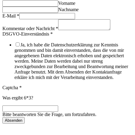
Vorname
Nachname
E-Mail
*
Kommentar oder Nachricht
*
DSGVO-Einverständnis
*
Ja, ich habe die Datenschutzerklärung zur Kenntnis
genommen und bin damit einverstanden, dass die von mir
angegebenen Daten elektronisch erhoben und gespeichert
werden. Meine Daten werden dabei nur streng
zweckgebunden zur Bearbeitung und Beantwortung meiner
Anfrage benutzt. Mit dem Absenden der Kontaktanfrage
erkläre ich mich mit der Verarbeitung einverstanden.
Captcha
*
Was ergibt 6*3?
Bitte beantworten Sie die Frage, um fortzufahren.
Absenden