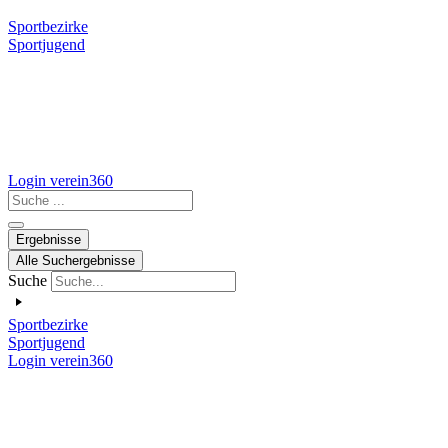
Sportbezirke
Sportjugend
Login verein360
Search
...
Ergebnisse
Alle Suchergebnisse
Suche
Sportbezirke
Sportjugend
Login verein360