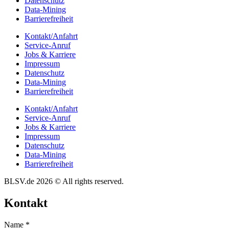
Daten­schutz
Data-Mining
Barrie­re­frei­heit
Kontakt/​​Anfahrt
Service-Anruf
Jobs & Karriere
Impres­sum
Daten­schutz
Data-Mining
Barrie­re­frei­heit
Kontakt/​​Anfahrt
Service-Anruf
Jobs & Karriere
Impres­sum
Daten­schutz
Data-Mining
Barrie­re­frei­heit
BLSV.de 2026 © All rights reserved.
Kontakt
Name
*