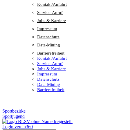
Kontakt/​​Anfahrt
Service-Anruf
Jobs & Karriere
Impres­sum
Daten­schutz
Data-Mining
Barrie­re­frei­heit
Kontakt/​​Anfahrt
Service-Anruf
Jobs & Karriere
Impres­sum
Daten­schutz
Data-Mining
Barrie­re­frei­heit
Sportbezirke
Sportjugend
Login verein360