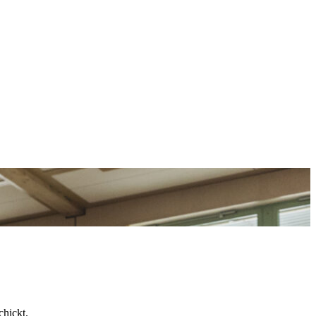
chickt.