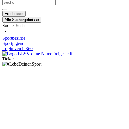
Search
...
Ergebnisse
Alle Suchergebnisse
Suche
Sportbezirke
Sportjugend
Login verein360
Ticker