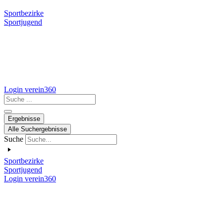
Sportbezirke
Sportjugend
Login verein360
Search
...
Ergebnisse
Alle Suchergebnisse
Suche
Sportbezirke
Sportjugend
Login verein360