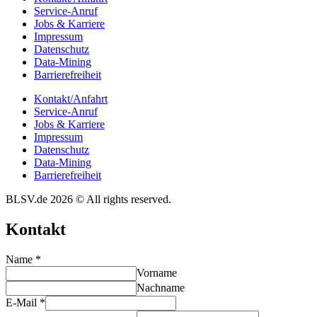
Service-Anruf
Jobs & Karriere
Impres­sum
Daten­schutz
Data-Mining
Barrie­re­frei­heit
Kontakt/​​Anfahrt
Service-Anruf
Jobs & Karriere
Impres­sum
Daten­schutz
Data-Mining
Barrie­re­frei­heit
BLSV.de 2026 © All rights reserved.
Kontakt
Name
*
Vorname
Nachname
E-Mail
*