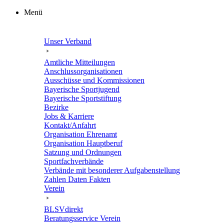
Zum
Menü
Inhalt
springen
Unser Verband
Amtli­che Mitteilungen
Anschluss­or­ga­ni­sa­tio­nen
Ausschüsse und Kommissionen
Baye­ri­sche Sportjugend
Baye­ri­sche Sportstiftung
Bezirke
Jobs & Karriere
Kontakt/​​Anfahrt
Orga­ni­sa­tion Ehrenamt
Orga­ni­sa­tion Hauptberuf
Satzung und Ordnungen
Sport­fach­ver­bände
Verbände mit beson­de­rer Aufgabenstellung
Zahlen Daten Fakten
Verein
BLSVdi­rekt
Bera­tungs­ser­vice Verein