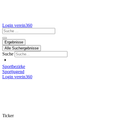
Login verein360
Search
...
Ergebnisse
Alle Suchergebnisse
Suche
Sportbezirke
Sportjugend
Login verein360
Ticker