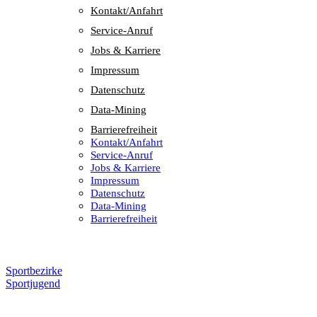
Kontakt/​​Anfahrt
Service-Anruf
Jobs & Karriere
Impres­sum
Daten­schutz
Data-Mining
Barrie­re­frei­heit
Kontakt/​​Anfahrt
Service-Anruf
Jobs & Karriere
Impres­sum
Daten­schutz
Data-Mining
Barrie­re­frei­heit
Sportbezirke
Sportjugend