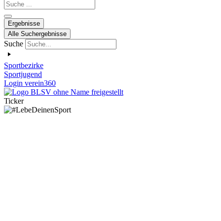
Search
...
Ergebnisse
Alle Suchergebnisse
Suche
Sportbezirke
Sportjugend
Login verein360
Ticker