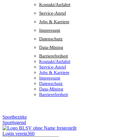
Kontakt/​​Anfahrt
Service-Anruf
Jobs & Karriere
Impres­sum
Daten­schutz
Data-Mining
Barrie­re­frei­heit
Kontakt/​​Anfahrt
Service-Anruf
Jobs & Karriere
Impres­sum
Daten­schutz
Data-Mining
Barrie­re­frei­heit
Sportbezirke
Sportjugend
Login verein360