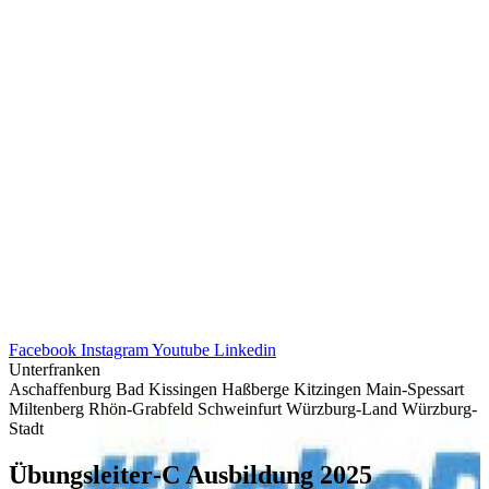
Facebook
Instagram
Youtube
Linkedin
Unterfranken
Aschaffenburg
Bad Kissingen
Haßberge
Kitzingen
Main-Spessart
Miltenberg
Rhön-Grabfeld
Schweinfurt
Würzburg-Land
Würzburg-
Stadt
Übungsleiter‑C Ausbil­dung 2025