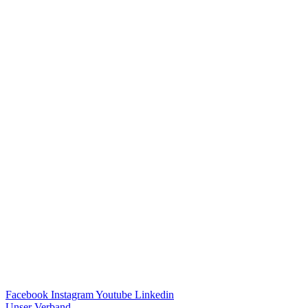
Facebook
Instagram
Youtube
Linkedin
Unser Verband