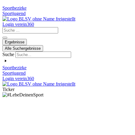
Sportbezirke
Sportjugend
Login verein360
Search
...
Ergebnisse
Alle Suchergebnisse
Suche
Sportbezirke
Sportjugend
Login verein360
Ticker