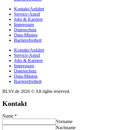
Kontakt/​​Anfahrt
Service-Anruf
Jobs & Karriere
Impres­sum
Daten­schutz
Data-Mining
Barrie­re­frei­heit
Kontakt/​​Anfahrt
Service-Anruf
Jobs & Karriere
Impres­sum
Daten­schutz
Data-Mining
Barrie­re­frei­heit
BLSV.de 2026 © All rights reserved.
Kontakt
Name
*
Vorname
Nachname