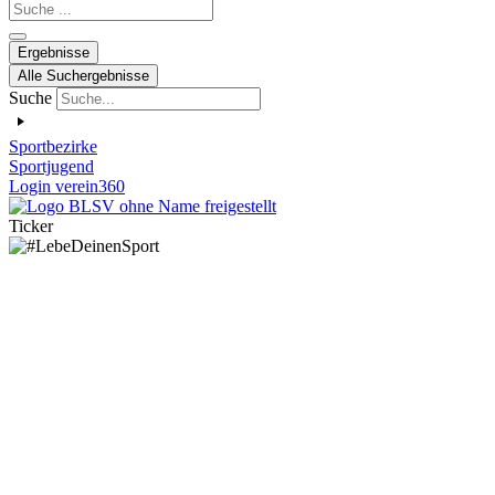
Search
...
Ergebnisse
Alle Suchergebnisse
Suche
Sportbezirke
Sportjugend
Login verein360
Ticker