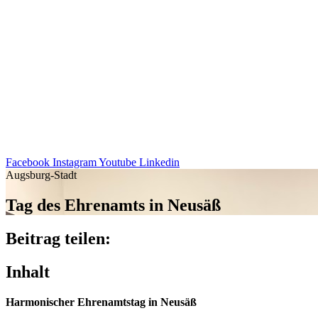
Facebook
Instagram
Youtube
Linkedin
Augsburg-Stadt
Tag des Ehren­amts in Neusäß
Beitrag teilen:
Inhalt
Harmo­ni­scher Ehren­amts­tag in Neusäß