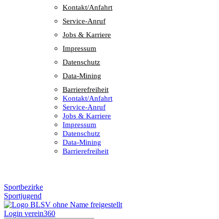
Kontakt/​​Anfahrt
Service-Anruf
Jobs & Karriere
Impres­sum
Daten­schutz
Data-Mining
Barrie­re­frei­heit
Kontakt/​​Anfahrt
Service-Anruf
Jobs & Karriere
Impres­sum
Daten­schutz
Data-Mining
Barrie­re­frei­heit
Sportbezirke
Sportjugend
Login verein360