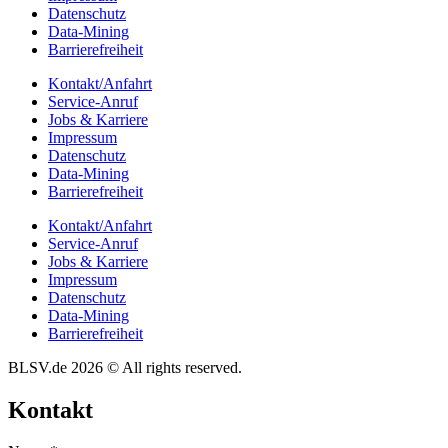
Daten­schutz
Data-Mining
Barrie­re­frei­heit
Kontakt/​​Anfahrt
Service-Anruf
Jobs & Karriere
Impres­sum
Daten­schutz
Data-Mining
Barrie­re­frei­heit
Kontakt/​​Anfahrt
Service-Anruf
Jobs & Karriere
Impres­sum
Daten­schutz
Data-Mining
Barrie­re­frei­heit
BLSV.de 2026 © All rights reserved.
Kontakt