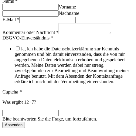
Name
*
Vorname
Nachname
E-Mail
*
Kommentar oder Nachricht
*
DSGVO-Einverständnis
*
Ja, ich habe die Datenschutzerklärung zur Kenntnis
genommen und bin damit einverstanden, dass die von mir
angegebenen Daten elektronisch erhoben und gespeichert
werden. Meine Daten werden dabei nur streng
zweckgebunden zur Bearbeitung und Beantwortung meiner
Anfrage benutzt. Mit dem Absenden der Kontaktanfrage
erkläre ich mich mit der Verarbeitung einverstanden.
Captcha
*
Was ergibt 12+7?
Bitte beantworten Sie die Frage, um fortzufahren.
Absenden