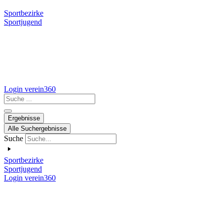
Sportbezirke
Sportjugend
Login verein360
Search
...
Ergebnisse
Alle Suchergebnisse
Suche
Sportbezirke
Sportjugend
Login verein360