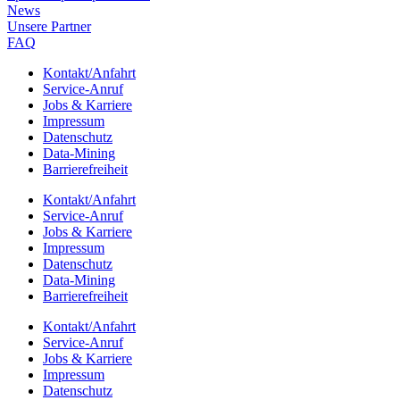
News
Unsere Part­ner
FAQ
Kontakt/​​Anfahrt
Service-Anruf
Jobs & Karriere
Impres­sum
Daten­schutz
Data-Mining
Barrie­re­frei­heit
Kontakt/​​Anfahrt
Service-Anruf
Jobs & Karriere
Impres­sum
Daten­schutz
Data-Mining
Barrie­re­frei­heit
Kontakt/​​Anfahrt
Service-Anruf
Jobs & Karriere
Impres­sum
Daten­schutz