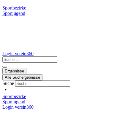
Sportbezirke
Sportjugend
Login verein360
Search
...
Ergebnisse
Alle Suchergebnisse
Suche
Sportbezirke
Sportjugend
Login verein360