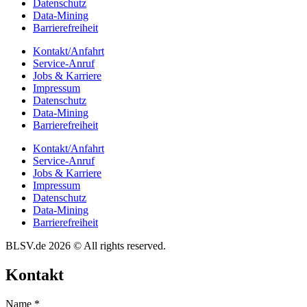
Daten­schutz
Data-Mining
Barrie­re­frei­heit
Kontakt/​​Anfahrt
Service-Anruf
Jobs & Karriere
Impres­sum
Daten­schutz
Data-Mining
Barrie­re­frei­heit
Kontakt/​​Anfahrt
Service-Anruf
Jobs & Karriere
Impres­sum
Daten­schutz
Data-Mining
Barrie­re­frei­heit
BLSV.de 2026 © All rights reserved.
Kontakt
Name
*