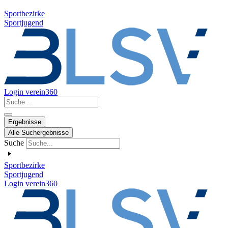
Sportbezirke
Sportjugend
Login verein360
Search
...
Ergebnisse
Alle Suchergebnisse
Suche
Sportbezirke
Sportjugend
Login verein360