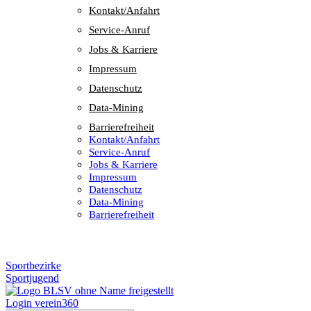
Kontakt/​​Anfahrt
Service-Anruf
Jobs & Karriere
Impres­sum
Daten­schutz
Data-Mining
Barrie­re­frei­heit
Kontakt/​​Anfahrt
Service-Anruf
Jobs & Karriere
Impres­sum
Daten­schutz
Data-Mining
Barrie­re­frei­heit
Sportbezirke
Sportjugend
Login verein360