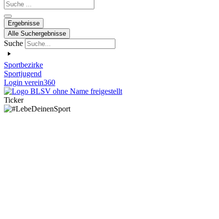
Search
...
Ergebnisse
Alle Suchergebnisse
Suche
Sportbezirke
Sportjugend
Login verein360
Ticker