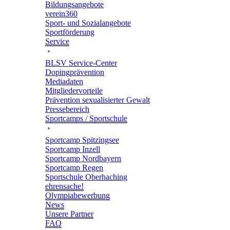
Bildungs­an­ge­bote
verein360
Sport- und Sozialangebote
Sport­för­de­rung
Service
BLSV Service-Center
Doping­prä­ven­tion
Media­da­ten
Mitglie­der­vor­teile
Präven­tion sexua­li­sier­ter Gewalt
Pres­se­be­reich
Sport­camps / Sportschule
Sport­camp Spitzingsee
Sport­camp Inzell
Sport­camp Nordbayern
Sport­camp Regen
Sport­schule Oberhaching
ehren­sa­che!
Olym­pia­be­wer­bung
News
Unsere Part­ner
FAQ