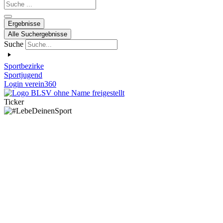
Search
...
Ergebnisse
Alle Suchergebnisse
Suche
Sportbezirke
Sportjugend
Login verein360
Ticker