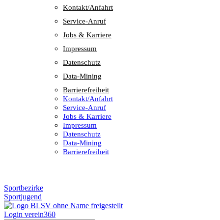
Kontakt/​​Anfahrt
Service-Anruf
Jobs & Karriere
Impres­sum
Daten­schutz
Data-Mining
Barrie­re­frei­heit
Kontakt/​​Anfahrt
Service-Anruf
Jobs & Karriere
Impres­sum
Daten­schutz
Data-Mining
Barrie­re­frei­heit
Sportbezirke
Sportjugend
Login verein360