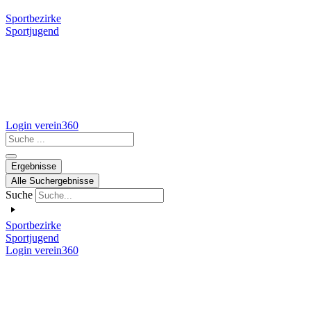
Sportbezirke
Sportjugend
Login verein360
Search
...
Ergebnisse
Alle Suchergebnisse
Suche
Sportbezirke
Sportjugend
Login verein360