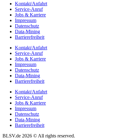
Kontakt/​​Anfahrt
Service-Anruf
Jobs & Karriere
Impres­sum
Daten­schutz
Data-Mining
Barrie­re­frei­heit
Kontakt/​​Anfahrt
Service-Anruf
Jobs & Karriere
Impres­sum
Daten­schutz
Data-Mining
Barrie­re­frei­heit
Kontakt/​​Anfahrt
Service-Anruf
Jobs & Karriere
Impres­sum
Daten­schutz
Data-Mining
Barrie­re­frei­heit
BLSV.de 2026 © All rights reserved.