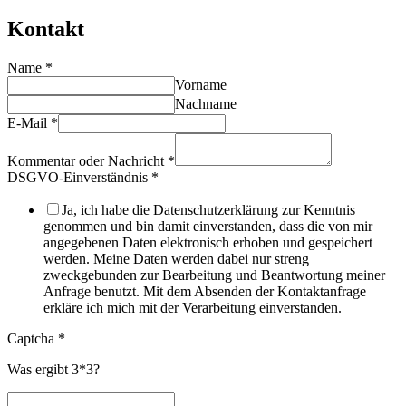
Kontakt
Name
*
Vorname
Nachname
E-Mail
*
Kommentar oder Nachricht
*
DSGVO-Einverständnis
*
Ja, ich habe die Datenschutzerklärung zur Kenntnis
genommen und bin damit einverstanden, dass die von mir
angegebenen Daten elektronisch erhoben und gespeichert
werden. Meine Daten werden dabei nur streng
zweckgebunden zur Bearbeitung und Beantwortung meiner
Anfrage benutzt. Mit dem Absenden der Kontaktanfrage
erkläre ich mich mit der Verarbeitung einverstanden.
Captcha
*
Was ergibt 3*3?