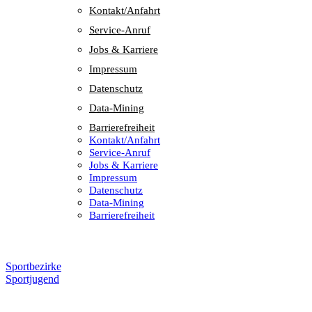
Kontakt/​​Anfahrt
Service-Anruf
Jobs & Karriere
Impres­sum
Daten­schutz
Data-Mining
Barrie­re­frei­heit
Kontakt/​​Anfahrt
Service-Anruf
Jobs & Karriere
Impres­sum
Daten­schutz
Data-Mining
Barrie­re­frei­heit
Sportbezirke
Sportjugend