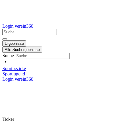
Login verein360
Search
...
Ergebnisse
Alle Suchergebnisse
Suche
Sportbezirke
Sportjugend
Login verein360
Ticker