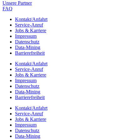
Unsere Part­ner
FAQ
Kontakt/​​Anfahrt
Service-Anruf
Jobs & Karriere
Impres­sum
Daten­schutz
Data-Mining
Barrie­re­frei­heit
Kontakt/​​Anfahrt
Service-Anruf
Jobs & Karriere
Impres­sum
Daten­schutz
Data-Mining
Barrie­re­frei­heit
Kontakt/​​Anfahrt
Service-Anruf
Jobs & Karriere
Impres­sum
Daten­schutz
Data-Mining