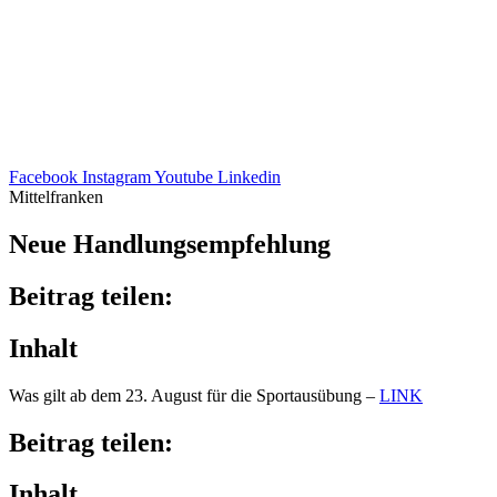
Facebook
Instagram
Youtube
Linkedin
Mittelfranken
Neue Hand­lungs­emp­feh­lung
Beitrag teilen:
Inhalt
Was gilt ab dem 23. August für die Sport­aus­übung –
LINK
Beitrag teilen:
Inhalt