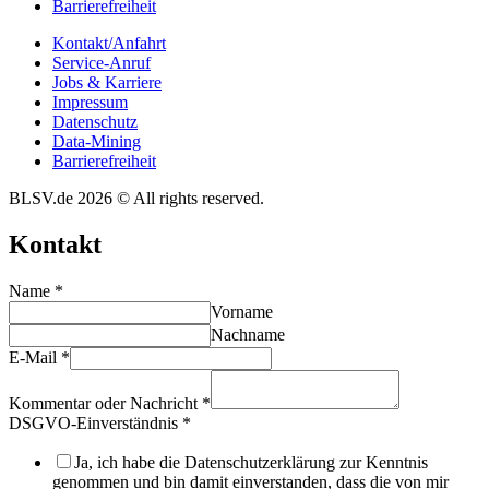
Barrie­re­frei­heit
Kontakt/​​Anfahrt
Service-Anruf
Jobs & Karriere
Impres­sum
Daten­schutz
Data-Mining
Barrie­re­frei­heit
BLSV.de 2026 © All rights reserved.
Kontakt
Name
*
Vorname
Nachname
E-Mail
*
Kommentar oder Nachricht
*
DSGVO-Einverständnis
*
Ja, ich habe die Datenschutzerklärung zur Kenntnis
genommen und bin damit einverstanden, dass die von mir