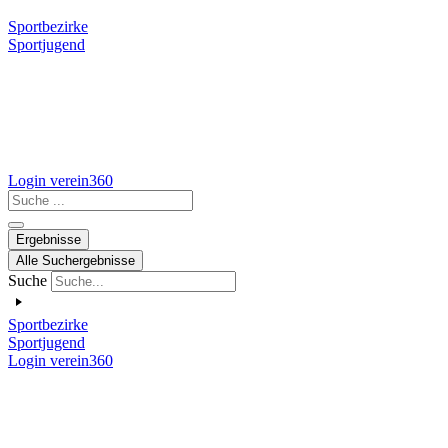
Sportbezirke
Sportjugend
Login verein360
Search
...
Ergebnisse
Alle Suchergebnisse
Suche
Sportbezirke
Sportjugend
Login verein360