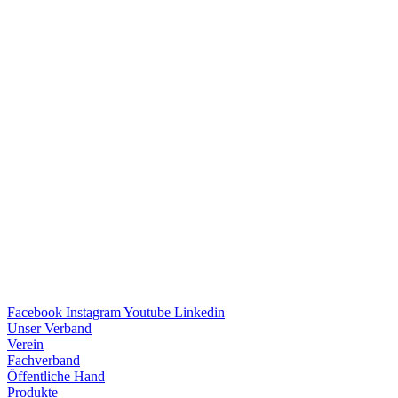
Facebook
Instagram
Youtube
Linkedin
Unser Verband
Verein
Fach­ver­band
Öffent­li­che Hand
Produkte