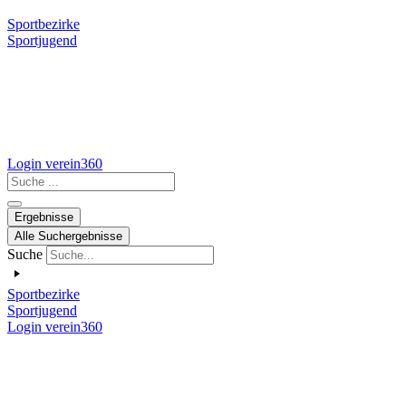
Sportbezirke
Sportjugend
Login verein360
Search
...
Ergebnisse
Alle Suchergebnisse
Suche
Sportbezirke
Sportjugend
Login verein360