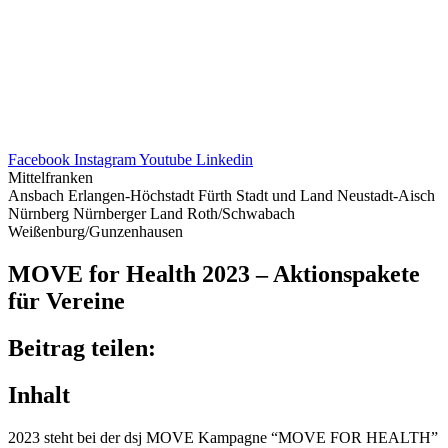
Facebook
Instagram
Youtube
Linkedin
Mittelfranken
Ansbach
Erlangen-Höchstadt
Fürth Stadt und Land
Neustadt-Aisch
Nürnberg
Nürnberger Land
Roth/Schwabach
Weißenburg/Gunzenhausen
MOVE for Health 2023 – Akti­ons­pa­kete
für Vereine
Beitrag teilen:
Inhalt
2023 steht bei der dsj MOVE Kampa­gne “MOVE FOR HEALTH”