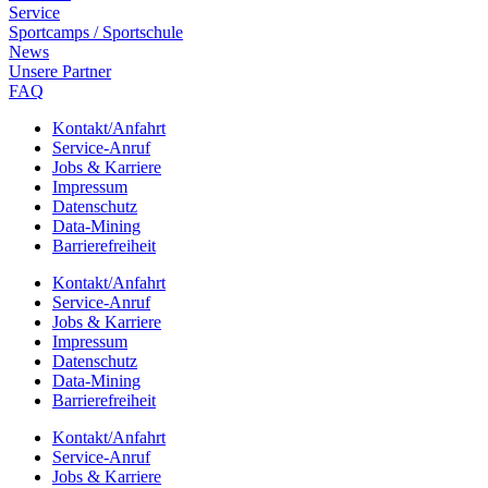
Service
Sport­camps / Sportschule
News
Unsere Part­ner
FAQ
Kontakt/​​Anfahrt
Service-Anruf
Jobs & Karriere
Impres­sum
Daten­schutz
Data-Mining
Barrie­re­frei­heit
Kontakt/​​Anfahrt
Service-Anruf
Jobs & Karriere
Impres­sum
Daten­schutz
Data-Mining
Barrie­re­frei­heit
Kontakt/​​Anfahrt
Service-Anruf
Jobs & Karriere