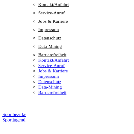
Kontakt/​​Anfahrt
Service-Anruf
Jobs & Karriere
Impres­sum
Daten­schutz
Data-Mining
Barrie­re­frei­heit
Kontakt/​​Anfahrt
Service-Anruf
Jobs & Karriere
Impres­sum
Daten­schutz
Data-Mining
Barrie­re­frei­heit
Sportbezirke
Sportjugend