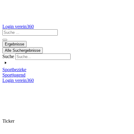
Login verein360
Search
...
Ergebnisse
Alle Suchergebnisse
Suche
Sportbezirke
Sportjugend
Login verein360
Ticker