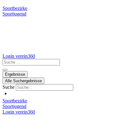
Sportbezirke
Sportjugend
Login verein360
Search
...
Ergebnisse
Alle Suchergebnisse
Suche
Sportbezirke
Sportjugend
Login verein360