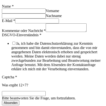
Name
*
Vorname
Nachname
E-Mail
*
Kommentar oder Nachricht
*
DSGVO-Einverständnis
*
Ja, ich habe die Datenschutzerklärung zur Kenntnis
genommen und bin damit einverstanden, dass die von mir
angegebenen Daten elektronisch erhoben und gespeichert
werden. Meine Daten werden dabei nur streng
zweckgebunden zur Bearbeitung und Beantwortung meiner
Anfrage benutzt. Mit dem Absenden der Kontaktanfrage
erkläre ich mich mit der Verarbeitung einverstanden.
Captcha
*
Was ergibt 12+7?
Bitte beantworten Sie die Frage, um fortzufahren.
Absenden