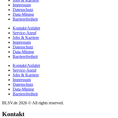
Jobs & Karriere
Impres­sum
Daten­schutz
Data-Mining
Barrie­re­frei­heit
Kontakt/​​Anfahrt
Service-Anruf
Jobs & Karriere
Impres­sum
Daten­schutz
Data-Mining
Barrie­re­frei­heit
Kontakt/​​Anfahrt
Service-Anruf
Jobs & Karriere
Impres­sum
Daten­schutz
Data-Mining
Barrie­re­frei­heit
BLSV.de 2026 © All rights reserved.
Kontakt